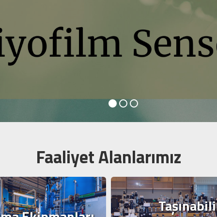
Faaliyet Alanlarımız
Taşınabili
tma Ekipmanları